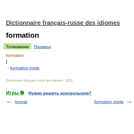
Dictionnaire français-russe des idiomes
formation
Толкование
Перевод
formation
f
-
formation mixte
Dictionnaire français-russe des idiomes
.
2013
.
Игры ⚽
Нужно решить контрольную?
format
formation mixte